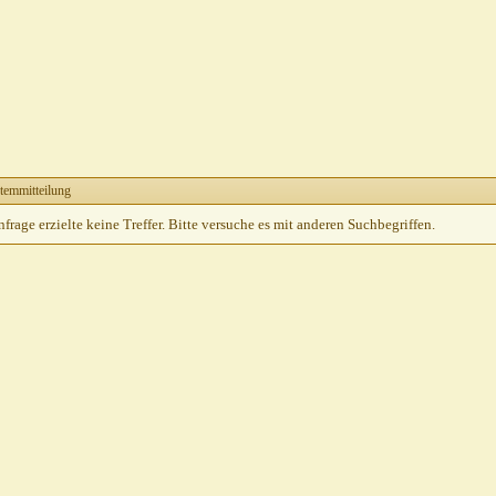
temmitteilung
rage erzielte keine Treffer. Bitte versuche es mit anderen Suchbegriffen.