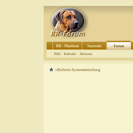
RR - Plattform
Startseite
Forum
Hilfe
Kalender
Aktionen
vBulletin-Systemmitteilung