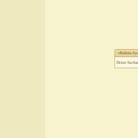
vBulletin-Sys
Deine Suchanf