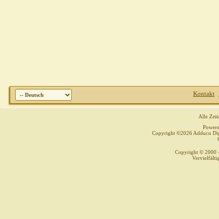
Kontakt
Alle Zei
Power
Copyright ©2026 Adduco Digit
Copyright © 2000 
Vervielfält