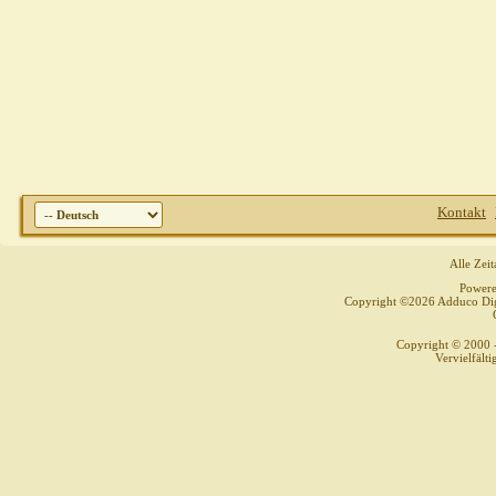
Kontakt
Alle Zei
Power
Copyright ©2026 Adduco Digit
Copyright © 2000 
Vervielfält