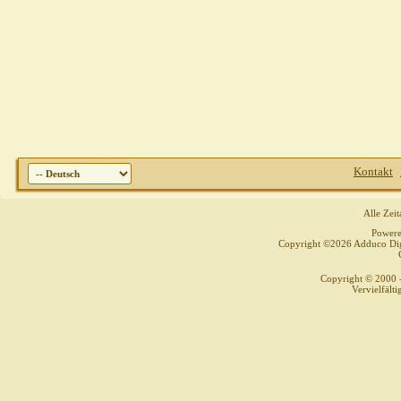
Kontakt
Alle Zei
Power
Copyright ©2026 Adduco Digit
Copyright © 2000 
Vervielfält