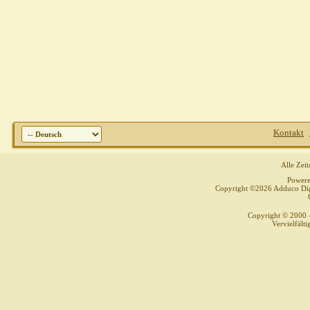
Kontakt
Alle Zei
Power
Copyright ©2026 Adduco Digit
Copyright © 2000 
Vervielfält