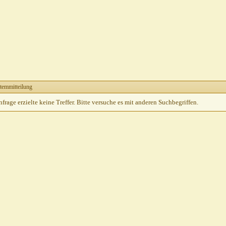
temmitteilung
rage erzielte keine Treffer. Bitte versuche es mit anderen Suchbegriffen.