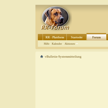
RR - Plattform
Startseite
Forum
Hilfe
Kalender
Aktionen
vBulletin-Systemmitteilung