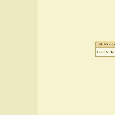
vBulletin-Sys
Deine Suchanf