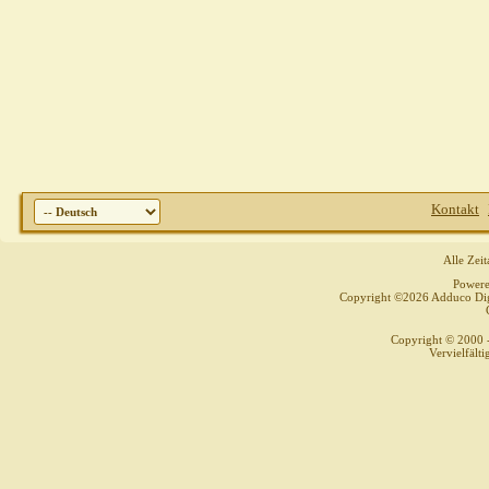
Kontakt
Alle Zei
Power
Copyright ©2026 Adduco Digit
Copyright © 2000 
Vervielfält