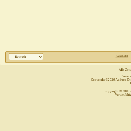
Kontakt
Alle Zei
Power
Copyright ©2026 Adduco Digit
Copyright © 2000 
Vervielfält