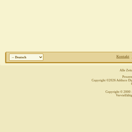
Kontakt
Alle Zei
Power
Copyright ©2026 Adduco Digit
Copyright © 2000 
Vervielfält