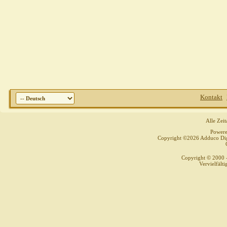
Kontakt
Alle Zei
Power
Copyright ©2026 Adduco Digit
Copyright © 2000 
Vervielfält