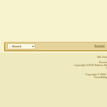
Kontakt
Alle Zei
Power
Copyright ©2026 Adduco Digit
Copyright © 2000 
Vervielfält