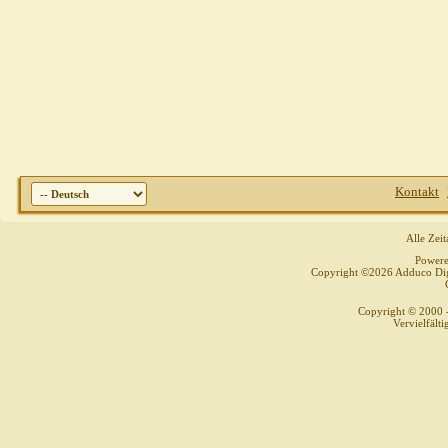
Kontakt
Alle Zei
Power
Copyright ©2026 Adduco Digit
Copyright © 2000 
Vervielfält