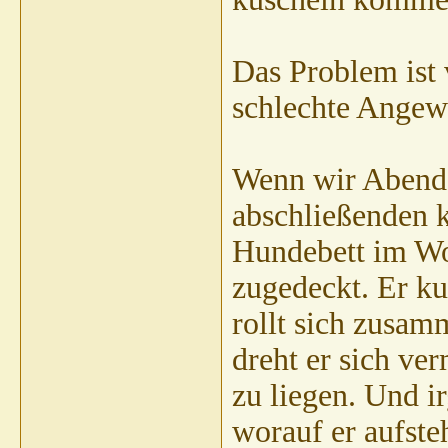
Das Problem ist 
schlechte Angew
Wenn wir Abends
abschließenden 
Hundebett im Wo
zugedeckt. Er ku
rollt sich zusam
dreht er sich v
zu liegen. Und i
worauf er aufste