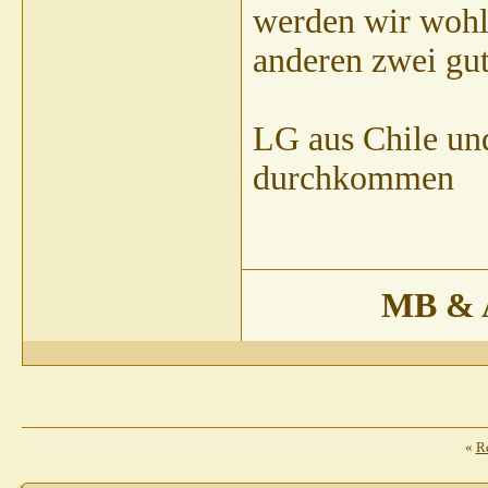
werden wir wohl 
anderen zwei gut
LG aus Chile und
durchkommen
MB & A
«
R