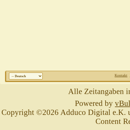
Kontakt
Alle Zeitangaben i
Powered by
vBul
Copyright ©2026 Adduco Digital e.K. un
Content R