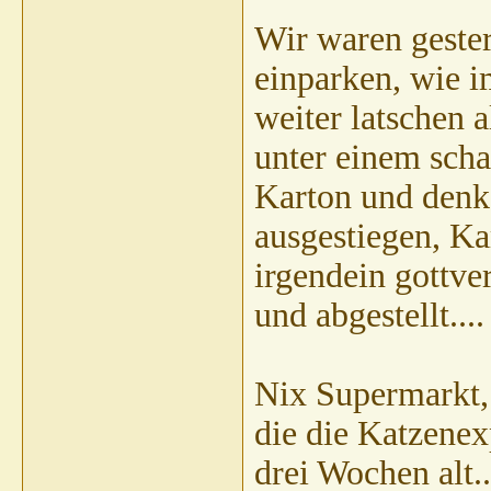
Wir waren geste
einparken, wie i
weiter latschen 
unter einem scha
Karton und denk 
ausgestiegen, K
irgendein gottve
und abgestellt....
Nix Supermarkt,
die die Katzenexp
drei Wochen alt.