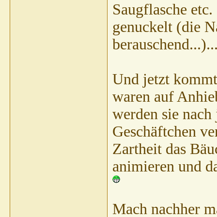
Saugflasche etc. 
genuckelt (die 
berauschend...)...
Und jetzt kommt 
waren auf Anhie
werden sie nach 
Geschäftchen ver
Zartheit das Bäu
animieren und d
Mach nachher mal