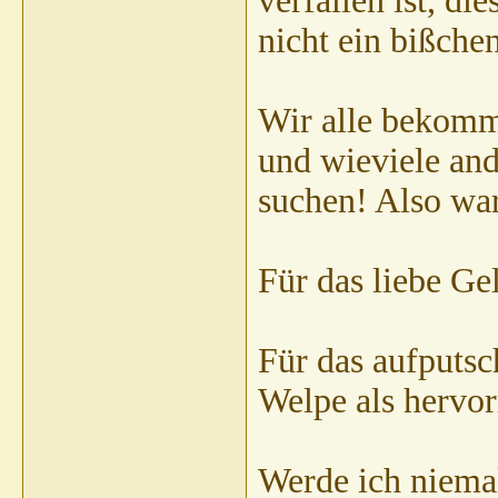
verfallen ist, di
nicht ein bißche
Wir alle bekomme
und wieviele an
suchen! Also wa
Für das liebe Ge
Für das aufputsc
Welpe als hervor
Werde ich niema