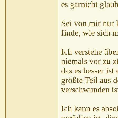
es garnicht glau
Sei von mir nur 
finde, wie sich 
Ich verstehe übe
niemals vor zu z
das es besser is
größte Teil aus 
verschwunden is
Ich kann es abs