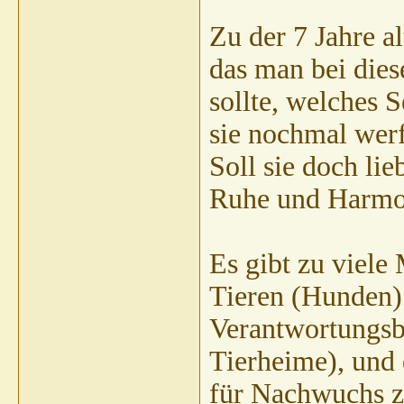
Zu der 7 Jahre 
das man bei die
sollte, welches 
sie nochmal werf
Soll sie doch lie
Ruhe und Harmon
Es gibt zu viele
Tieren (Hunden) 
Verantwortungsb
Tierheime), und 
für Nachwuchs z