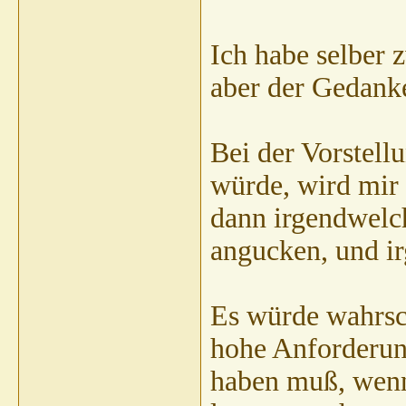
Ich habe selber
aber der Gedank
Bei der Vorstell
würde, wird mir 
dann irgendwelc
angucken, und i
Es würde wahrsch
hohe Anforderun
haben muß, wenn