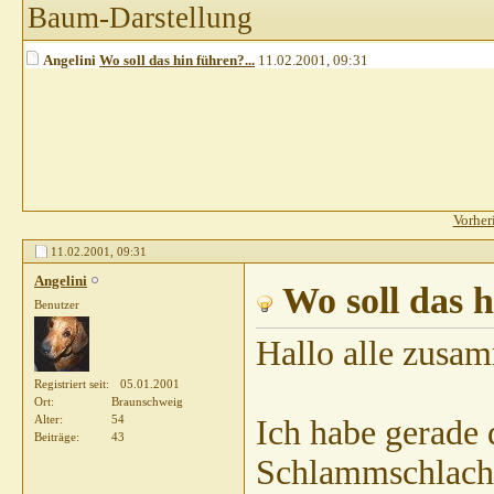
Baum-Darstellung
Angelini
Wo soll das hin führen?...
11.02.2001,
09:31
Vorher
11.02.2001,
09:31
Angelini
Wo soll das 
Benutzer
Hallo alle zusa
Registriert seit
05.01.2001
Ort
Braunschweig
Alter
54
Ich habe gerade 
Beiträge
43
Schlammschlacht