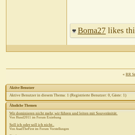
Boma27
likes thi
«
RR S
Aktive Benutzer
Aktive Benutzer in diesem Thema: 1
(Registrierte Benutzer: 0, Gäste: 1)
Ähnliche Themen
Wir dominieren nicht mehr, wir führen und leiten mit Souveränität.
Von Hund2011 im Forum Erziehung
Soll ich oder soll ich nicht..
Von AsadTheFirst im Forum Vorstellungen