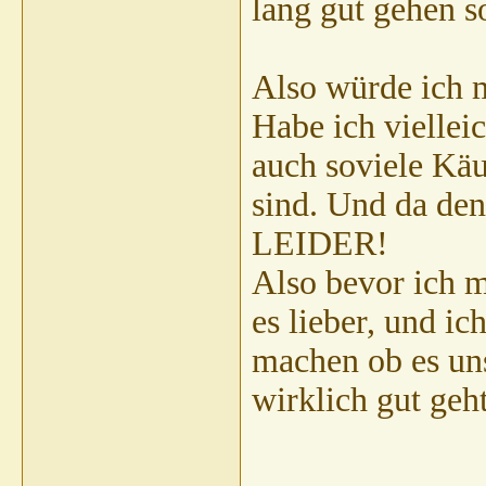
lang gut gehen so
Also würde ich 
Habe ich viellei
auch soviele Kä
sind. Und da den
LEIDER!
Also bevor ich m
es lieber, und i
machen ob es un
wirklich gut geht