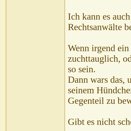
Ich kann es auc
Rechtsanwälte be
Wenn irgend ein 
zuchttauglich, od
so sein.
Dann wars das, u
seinem Hündchen 
Gegenteil zu be
Gibt es nicht sc