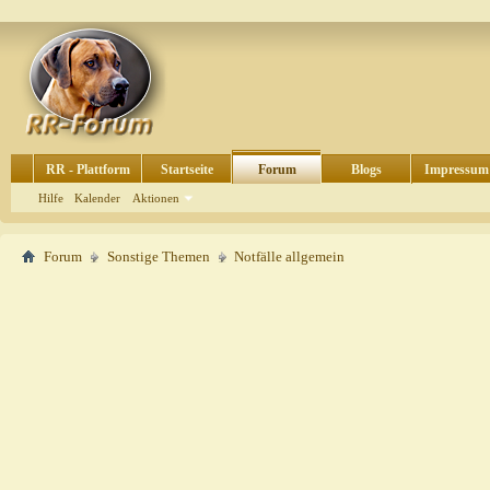
RR - Plattform
Startseite
Forum
Blogs
Impressum
Hilfe
Kalender
Aktionen
Forum
Sonstige Themen
Notfälle allgemein