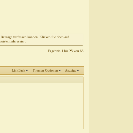
e Beiträge verfassen können. Klicken Sie oben auf
isten interessiert.
Ergebnis 1 bis 25 von 66
LinkBack
Themen-Optionen
Anzeige