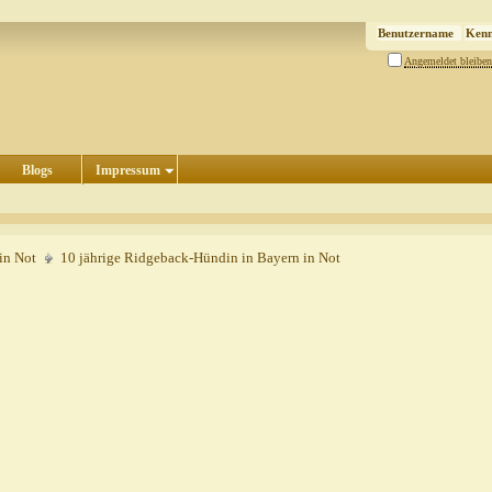
Angemeldet bleiben
Blogs
Impressum
in Not
10 jährige Ridgeback-Hündin in Bayern in Not