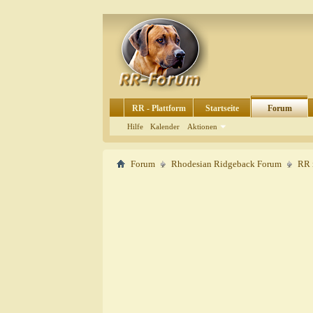
RR - Plattform
Startseite
Forum
Hilfe
Kalender
Aktionen
Forum
Rhodesian Ridgeback Forum
RR 