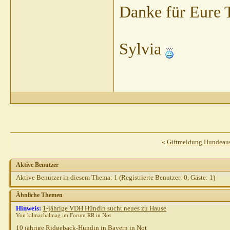
Danke für Eure T
Sylvia
«
Giftmeldung Hundeausl
Aktive Benutzer
Aktive Benutzer in diesem Thema: 1
(Registrierte Benutzer: 0, Gäste: 1)
Ähnliche Themen
Hinweis:
1-jährige VDH Hündin sucht neues zu Hause
Von kilmachalmag im Forum RR in Not
10 jährige Ridgeback-Hündin in Bayern in Not