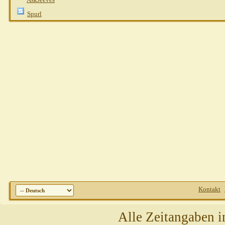
Spurl
Kontakt
Alle Zeitangaben i