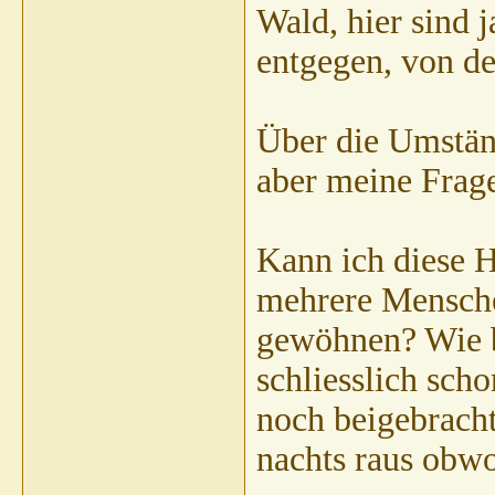
Wald, hier sind 
entgegen, von de
Über die Umstän
aber meine Frag
Kann ich diese 
mehrere Menschen
gewöhnen? Wie b
schliesslich sch
noch beigebracht
nachts raus obwoh