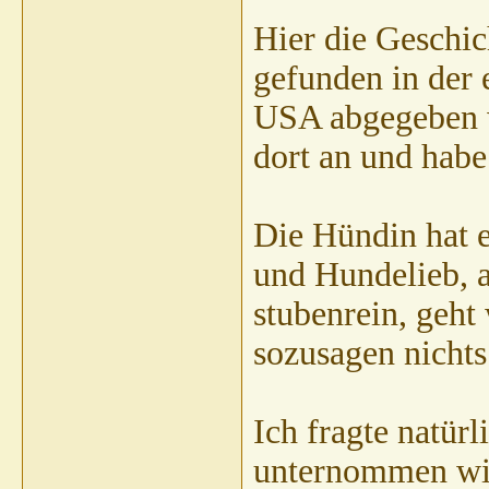
Hier die Geschic
gefunden in der
USA abgegeben we
dort an und habe
Die Hündin hat e
und Hundelieb, ab
stubenrein, geht
sozusagen nichts
Ich fragte natür
unternommen wir