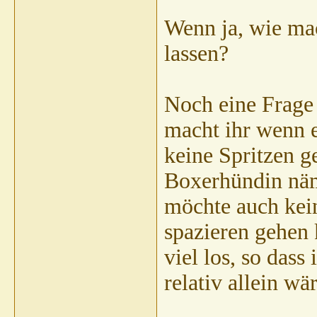
Wenn ja, wie mac
lassen?
Noch eine Frage
macht ihr wenn 
keine Spritzen g
Boxerhündin näm
möchte auch kein
spazieren gehen 
viel los, so das
relativ allein wä