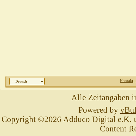
Kontakt
Alle Zeitangaben i
Powered by
vBul
Copyright ©2026 Adduco Digital e.K. un
Content R