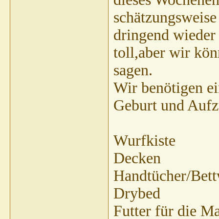
schätzungsweise 
dringend wieder 
toll,aber wir kö
sagen.
Wir benötigen ei
Geburt und Aufz
Wurfkiste
Decken
Handtücher/Bet
Drybed
Futter für die 