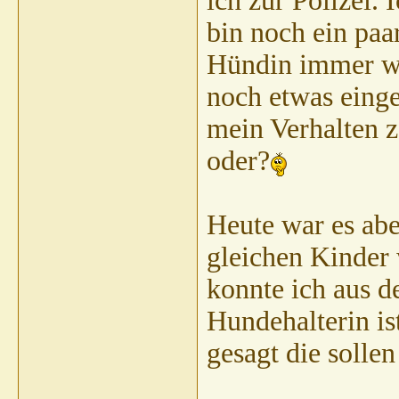
ich zur Polizei.
bin noch ein paa
Hündin immer wie
noch etwas einge
mein Verhalten ze
oder?
Heute war es abe
gleichen Kinder 
konnte ich aus d
Hundehalterin is
gesagt die sollen