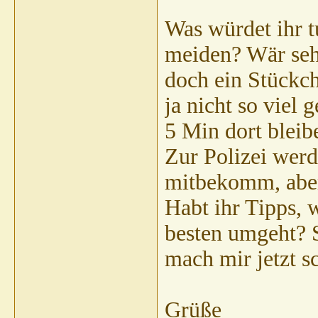
Was würdet ihr t
meiden? Wär seh
doch ein Stückch
ja nicht so viel 
5 Min dort bleib
Zur Polizei wer
mitbekomm, aber 
Habt ihr Tipps,
besten umgeht? S
mach mir jetzt s
Grüße