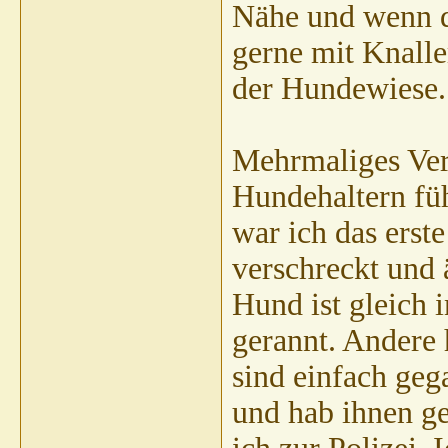
Nähe und wenn d
gerne mit Knalle
der Hundewiese
Mehrmaliges Ve
Hundehaltern führ
war ich das erst
verschreckt und ä
Hund ist gleich
gerannt. Andere
sind einfach geg
und hab ihnen ge