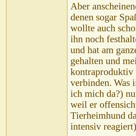
Aber anscheinend
denen sogar Spa
wollte auch sch
ihn noch festhal
und hat am ganzen
gehalten und mei
kontraproduktiv
verbinden. Was i
ich mich da?) nu
weil er offensic
Tierheimhund da
intensiv reagiert)