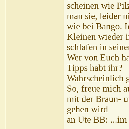
scheinen wie Pil
man sie, leider 
wie bei Bango. I
Kleinen wieder 
schlafen in sein
Wer von Euch ha
Tipps habt ihr?
Wahrscheinlich g
So, freue mich a
mit der Braun- 
gehen wird
an Ute BB: ...im 