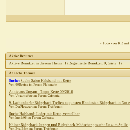
«
Foto von RR mit 
Aktive Benutzer
Aktive Benutzer in diesem Thema: 1
(Registrierte Benutzer: 0, Gäste: 1)
Ähnliche Themen
Suche:
Suche Sabro Halsband mit Kette
Von 86Bettina im Forum Flohmarkt
Annie aus Ungarn - Trapo-Kette 09/2010
Von Ungarnpfote im Forum Cafeteria
9. Lachendorfer Ridgeback Treffen zugunsten Rhodesian Ridgeback in Not e
Von DerPlatzwart im Forum Treffpunkt
Suche Halsband: Leder, mit Kette, verstellbar
Von hundi06 im Forum Cafeteria
Kölner Ridgeback-Jungen und Ridgeback-Mädscher gesucht für zum Spille ;
Von Eva Eden im Forum Treffpunkt