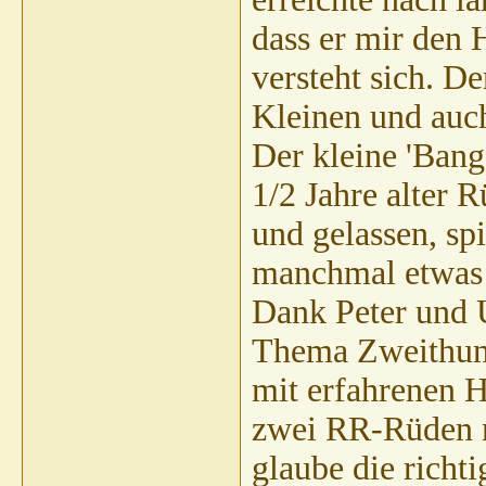
dass er mir den 
versteht sich. De
Kleinen und auch
Der kleine 'Bang
1/2 Jahre alter 
und gelassen, sp
manchmal etwas 
Dank Peter und 
Thema Zweithund
mit erfahrenen H
zwei RR-Rüden n
glaube die richt