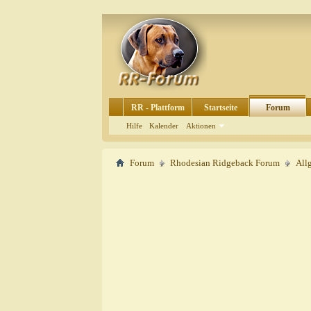
RR - Plattform
Startseite
Forum
Hilfe
Kalender
Aktionen
Forum
Rhodesian Ridgeback Forum
All