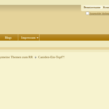
Angemeldet bleiben
Blogs
Impressum
gemeine Themen zum RR
Caniden-Ein-Topf?!