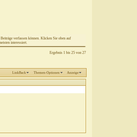
e Beiträge verfassen können. Klicken Sie oben auf
isten interessiert.
Ergebnis 1 bis 25 von 27
LinkBack
Themen-Optionen
Anzeige