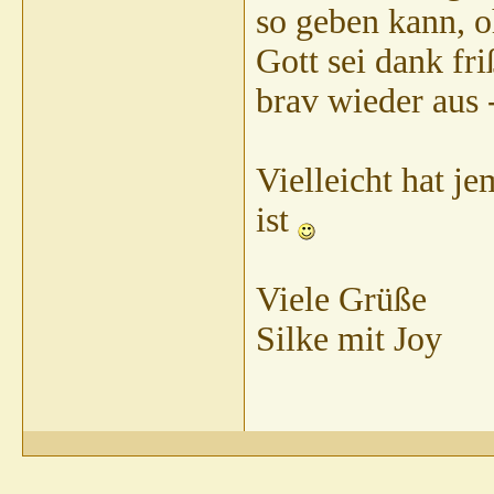
so geben kann, o
Gott sei dank fri
brav wieder aus -
Vielleicht hat j
ist
Viele Grüße
Silke mit Joy