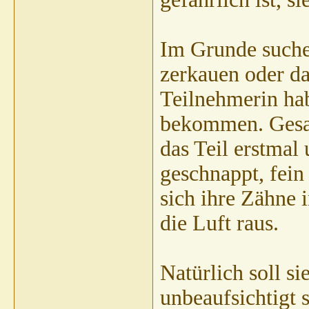
Divus07
AW: Spielzeug für RR-Zähne...
12.08.2010,
10:20
Gast
AW: Spielzeug für RR-Zähne...
12.08.2010,
10:37
Gast
AW: Spielzeug für RR-Zähne...
14.08.2010,
05:36
Im Grunde suche 
Joy2310
AW: Spielzeug für RR-Zähne...
15.10.2010,
19:55
zerkauen oder d
Gast
AW: Spielzeug für RR-Zähne...
16.10.2010,
19:10
Teilnehmerin hab
bekommen. Gesagt
das Teil erstmal
geschnappt, fein
sich ihre Zähne 
die Luft raus.
Natürlich soll s
unbeaufsichtigt 