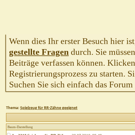
Wenn dies Ihr erster Besuch hier ist,
gestellte Fragen
durch. Sie müssen
Beiträge verfassen können. Klicken 
Registrierungsprozess zu starten. S
Suchen Sie sich einfach das Forum a
Thema:
Spielzeug für RR-Zähne geeignet
Baum-Darstellung