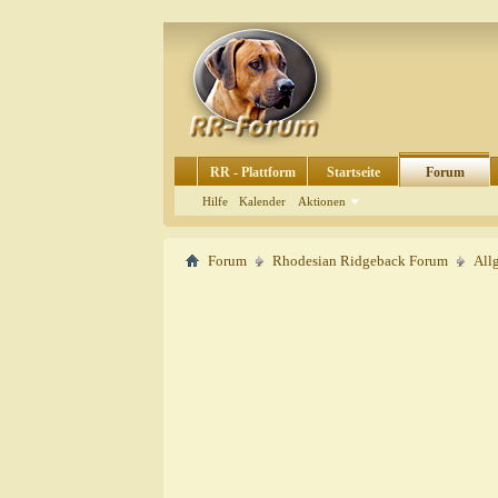
RR - Plattform
Startseite
Forum
Hilfe
Kalender
Aktionen
Forum
Rhodesian Ridgeback Forum
All