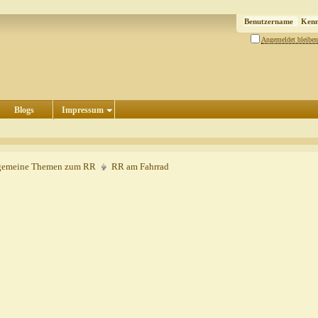
Angemeldet bleiben
Blogs
Impressum
gemeine Themen zum RR
RR am Fahrrad