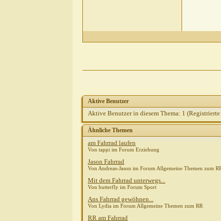
Aktive Benutzer
Aktive Benutzer in diesem Thema: 1
(Registrierte
Ähnliche Themen
am Fahrrad laufen
Von tappi im Forum Erziehung
Jason Fahrrad
Von Andreas-Jason im Forum Allgemeine Themen zum R
Mit dem Fahrrad unterwegs...
Von butterfly im Forum Sport
Ans Fahrrad gewöhnen...
Von Lydia im Forum Allgemeine Themen zum RR
RR am Fahrrad