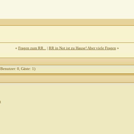
«
Fragen zum RR...
|
RR in Not ist zu Hause! Aber viele Fragen
»
 Benutzer: 0, Gäste: 1)
R