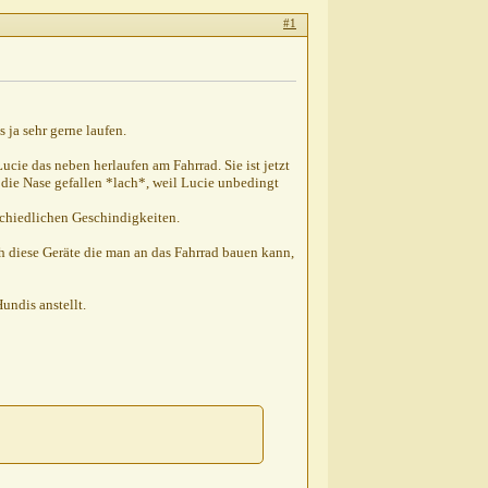
#1
 ja sehr gerne laufen.
ie das neben herlaufen am Fahrrad. Sie ist jetzt
f die Nase gefallen *lach*, weil Lucie unbedingt
schiedlichen Geschindigkeiten.
h diese Geräte die man an das Fahrrad bauen kann,
undis anstellt.