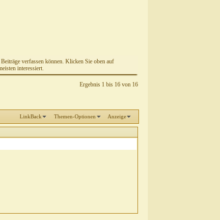
e Beiträge verfassen können. Klicken Sie oben auf
isten interessiert.
Ergebnis 1 bis 16 von 16
LinkBack
Themen-Optionen
Anzeige