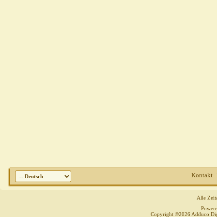
Kontakt
Alle Zei
Power
Copyright ©2026 Adduco Digit