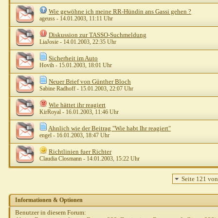
Wie gewöhne ich meine RR-Hündin ans Gassi gehen ?
ageuss
- 14.01.2003, 11:11 Uhr
Diskussion zur TASSO-Suchmeldung
LiaJosie
- 14.01.2003, 22:35 Uhr
Sicherheit im Auto
Hovih
- 15.01.2003, 18:01 Uhr
Neuer Brief von Günther Bloch
Sabine Radhoff
- 15.01.2003, 22:07 Uhr
Wie hättet ihr reagiert
KirRoyal
- 16.01.2003, 11:46 Uhr
Ahnlich wie der Beitrag "Wie habt Ihr reagiert"
engel
- 16.01.2003, 18:47 Uhr
Richtlinien fuer Richter
Claudia Closmann
- 14.01.2003, 15:22 Uhr
Seite 121 vo
Informationen & Optionen
Benutzer in diesem Forum: