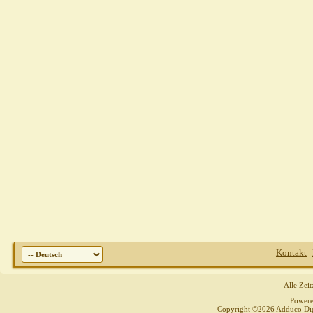
Kontakt
Alle Zei
Power
Copyright ©2026 Adduco Digit