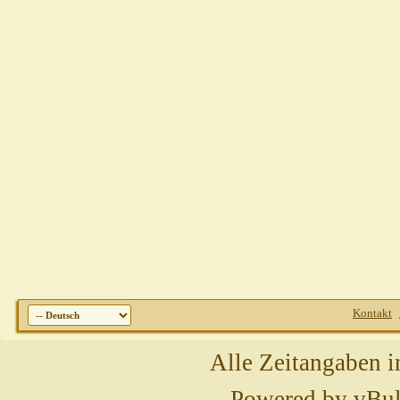
Kontakt
Alle Zeitangaben i
Powered by
vBul