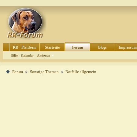
RR - Plattform
Startseite
Forum
Blogs
Impressum
Hilfe
Kalender
Aktionen
Forum
Sonstige Themen
Notfälle allgemein