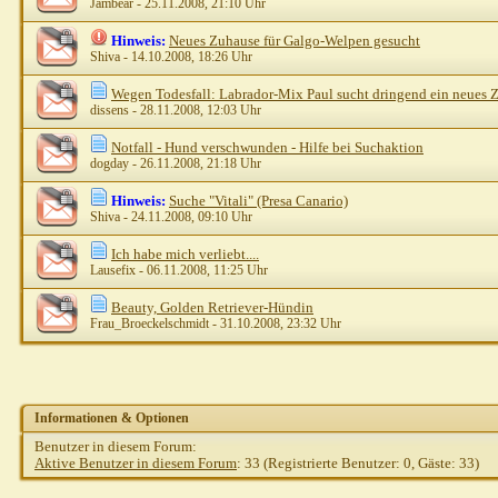
Jambear
- 25.11.2008, 21:10 Uhr
Hinweis:
Neues Zuhause für Galgo-Welpen gesucht
Shiva
- 14.10.2008, 18:26 Uhr
Wegen Todesfall: Labrador-Mix Paul sucht dringend ein neues 
dissens
- 28.11.2008, 12:03 Uhr
Notfall - Hund verschwunden - Hilfe bei Suchaktion
dogday
- 26.11.2008, 21:18 Uhr
Hinweis:
Suche "Vitali" (Presa Canario)
Shiva
- 24.11.2008, 09:10 Uhr
Ich habe mich verliebt....
Lausefix
- 06.11.2008, 11:25 Uhr
Beauty, Golden Retriever-Hündin
Frau_Broeckelschmidt
- 31.10.2008, 23:32 Uhr
Informationen & Optionen
Benutzer in diesem Forum:
Aktive Benutzer in diesem Forum
: 33 (Registrierte Benutzer: 0, Gäste: 33)