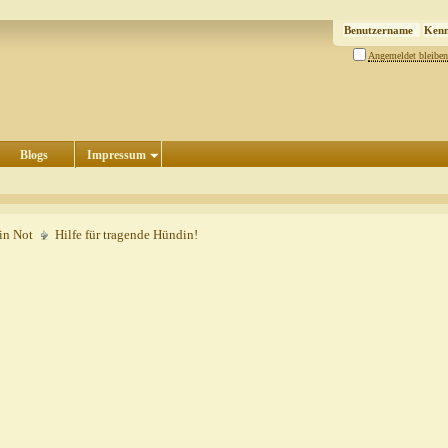
Angemeldet bleiben
Blogs
Impressum
in Not
Hilfe für tragende Hündin!