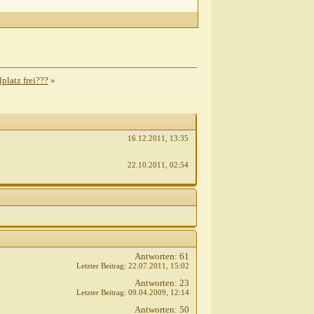
platz frei???
»
16.12.2011,
13:35
22.10.2011,
02:54
Antworten:
61
Letzter Beitrag:
22.07.2011,
15:02
Antworten:
23
Letzter Beitrag:
09.04.2009,
12:14
Antworten:
50