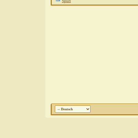
Spurl