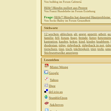
Von bulldog im Forum Cafeteria
Hilfe! Hündin pullert aus Protest
Von Franzi Hundeliebe im Forum Erziehung
Frage:
Hilfe!! Hündin hat dauernd Hautprobleme 
Von Socke Bailey im Forum Gesundheit
Stichworte
12 wochen
,
ablecken
,
alt
,
angst
,
appetit
,
arbeit
,
au
familie
,
fell
,
forum
,
frage
,
fremde
,
futter
,
futtermitt
kastration
,
kaufen
,
kekse
,
kind
,
kinder
,
knabbern
,
rhodesian
,
ridge
,
ridgeback
,
ridgeback in not
,
ridg
tierschutz
,
tipp
,
tisch
,
trächtigkeit
,
trier
,
trofu
,
ums
Stichwortwolke anzeigen
Lesezeichen
Mister Wrong
Google
Yahoo
Digg
del.icio.us
StumbleUpon
AskJeeves