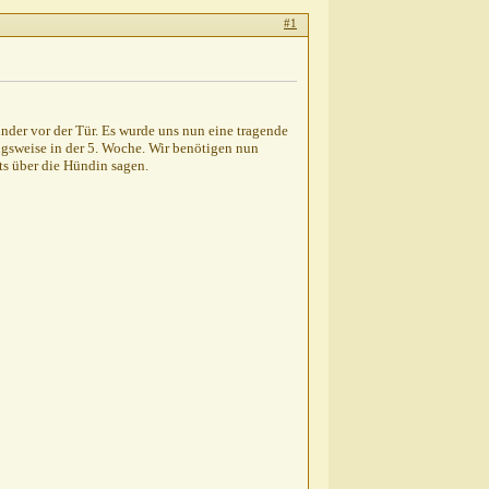
#1
der vor der Tür. Es wurde uns nun eine tragende
gsweise in der 5. Woche. Wir benötigen nun
ts über die Hündin sagen.