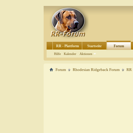
RR - Plattform
Startseite
Forum
Hilfe
Kalender
Aktionen
Forum
Rhodesian Ridgeback Forum
RR 