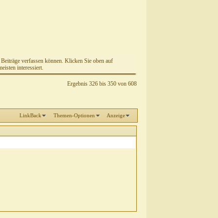
e Beiträge verfassen können. Klicken Sie oben auf
isten interessiert.
Ergebnis 326 bis 350 von 608
LinkBack
Themen-Optionen
Anzeige