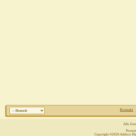
Kontakt
Alle Zei
Power
Copyright ©2026 Adduco Digit