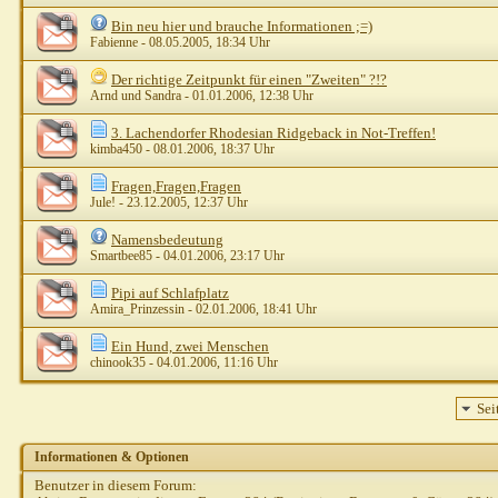
Bin neu hier und brauche Informationen ;=)
Fabienne
- 08.05.2005, 18:34 Uhr
Der richtige Zeitpunkt für einen "Zweiten" ?!?
Arnd und Sandra
- 01.01.2006, 12:38 Uhr
3. Lachendorfer Rhodesian Ridgeback in Not-Treffen!
kimba450
- 08.01.2006, 18:37 Uhr
Fragen,Fragen,Fragen
Jule!
- 23.12.2005, 12:37 Uhr
Namensbedeutung
Smartbee85
- 04.01.2006, 23:17 Uhr
Pipi auf Schlafplatz
Amira_Prinzessin
- 02.01.2006, 18:41 Uhr
Ein Hund, zwei Menschen
chinook35
- 04.01.2006, 11:16 Uhr
Sei
Informationen & Optionen
Benutzer in diesem Forum: