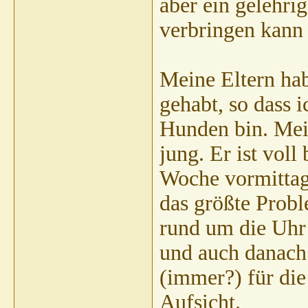
aber ein gelehri
verbringen kann 
Meine Eltern ha
gehabt, so dass 
Hunden bin. Mei
jung. Er ist voll 
Woche vormittags
das größte Probl
rund um die Uhr 
und auch danach 
(immer?) für die
Aufsicht.