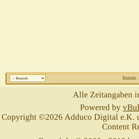
Kontakt
Alle Zeitangaben i
Powered by
vBul
Copyright ©2026 Adduco Digital e.K. un
Content R