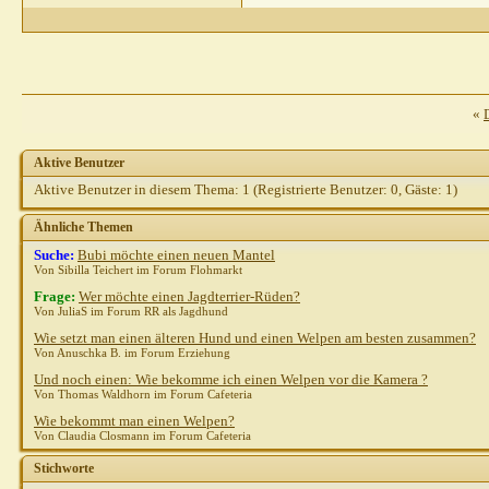
«
Aktive Benutzer
Aktive Benutzer in diesem Thema: 1
(Registrierte Benutzer: 0, Gäste: 1)
Ähnliche Themen
Suche:
Bubi möchte einen neuen Mantel
Von Sibilla Teichert im Forum Flohmarkt
Frage:
Wer möchte einen Jagdterrier-Rüden?
Von JuliaS im Forum RR als Jagdhund
Wie setzt man einen älteren Hund und einen Welpen am besten zusammen?
Von Anuschka B. im Forum Erziehung
Und noch einen: Wie bekomme ich einen Welpen vor die Kamera ?
Von Thomas Waldhorn im Forum Cafeteria
Wie bekommt man einen Welpen?
Von Claudia Closmann im Forum Cafeteria
Stichworte