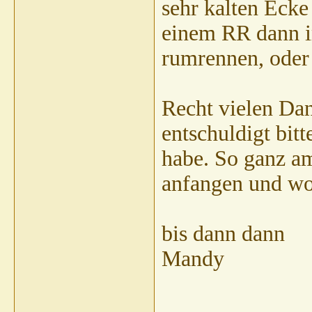
sehr kalten Ecke
einem RR dann i
rumrennen, oder f
Recht vielen Da
entschuldigt bitt
habe. So ganz am
anfangen und wo 
bis dann dann
Mandy