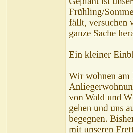
Geplant ist unse
Frühling/Sommer
fällt, versuchen
ganze Sache hera
Ein kleiner Einb
Wir wohnen am Ra
Anliegerwohnung
von Wald und Wie
gehen und uns au
begegnen. Bishe
mit unseren Fret