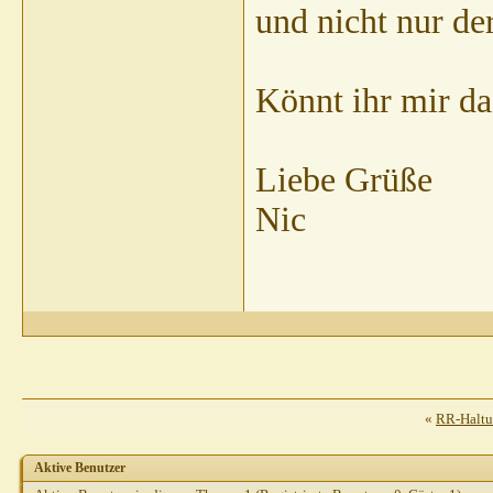
und nicht nur de
Könnt ihr mir d
Liebe Grüße
Nic
«
RR-Haltu
Aktive Benutzer