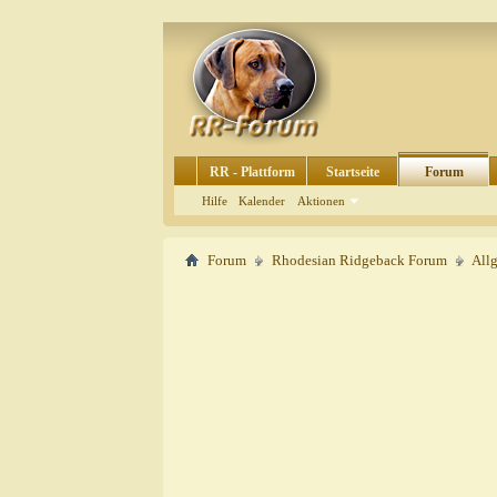
RR - Plattform
Startseite
Forum
Hilfe
Kalender
Aktionen
Forum
Rhodesian Ridgeback Forum
All