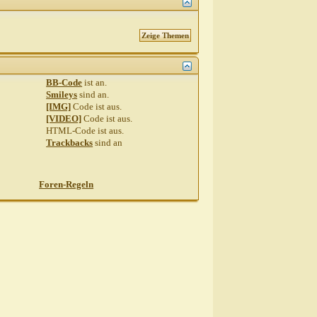
BB-Code
ist
an
.
Smileys
sind
an
.
[IMG]
Code ist
aus
.
[VIDEO]
Code ist
aus
.
HTML-Code ist
aus
.
Trackbacks
sind
an
Foren-Regeln