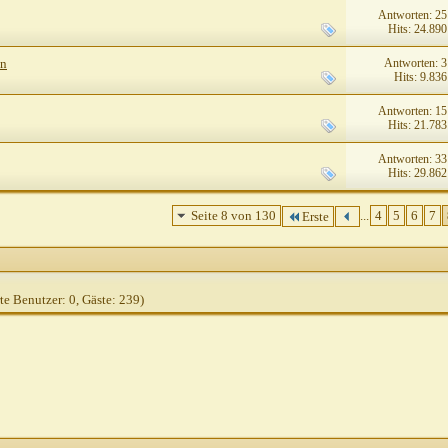
Antworten: 25
Hits: 24.890
Antworten: 3
en
Hits: 9.836
Antworten: 15
Hits: 21.783
Antworten: 33
Hits: 29.862
Seite 8 von 130
...
4
5
6
7
Erste
rte Benutzer: 0, Gäste: 239)