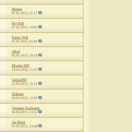
Mumpi
07.05.2015,
21:17
Roy.Rob
07.05.2015,
14:02
Katrin Wolf
05.05.2015,
01:02
silleef
03.05.2015,
19:10
Monika MH
24.04.2015,
15:47
Giulia2007
15.04.2015,
16:21
Mathuni
10.04.2015,
12:02
Vorname Nachname
04.04.2015,
14:22
Joe Black
01.03.2015,
23:48