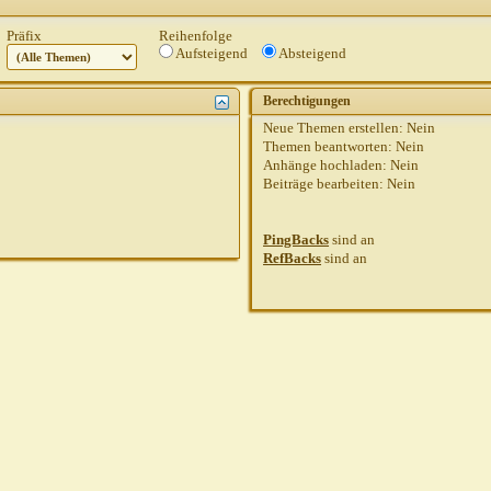
Präfix
Reihenfolge
Aufsteigend
Absteigend
Berechtigungen
Neue Themen erstellen:
Nein
Themen beantworten:
Nein
Anhänge hochladen:
Nein
Beiträge bearbeiten:
Nein
PingBacks
sind
an
RefBacks
sind
an