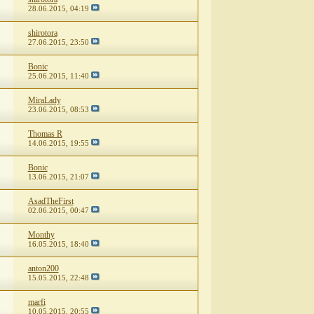
28.06.2015,
04:19
shirotora
27.06.2015,
23:50
Bonic
25.06.2015,
11:40
MiraLady
23.06.2015,
08:53
Thomas R
14.06.2015,
19:55
Bonic
13.06.2015,
21:07
AsadTheFirst
02.06.2015,
00:47
Monthy
16.05.2015,
18:40
anton200
15.05.2015,
22:48
marfi
10.05.2015,
20:55