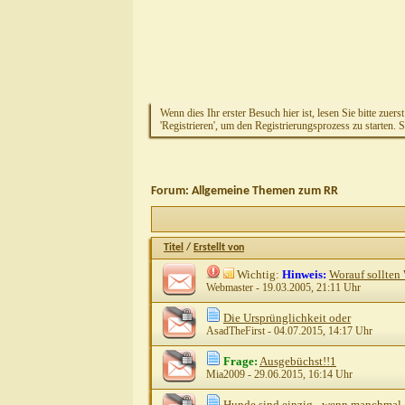
Wenn dies Ihr erster Besuch hier ist, lesen Sie bitte zuers
'Registrieren', um den Registrierungsprozess zu starten. 
Forum:
Allgemeine Themen zum RR
Titel
/
Erstellt von
Wichtig:
Hinweis:
Worauf sollten
Webmaster
- 19.03.2005, 21:11 Uhr
Die Ursprünglichkeit oder
AsadTheFirst
- 04.07.2015, 14:17 Uhr
Frage:
Ausgebüchst!!1
Mia2009
- 29.06.2015, 16:14 Uhr
Hunde sind einzig - wenn manchmal au