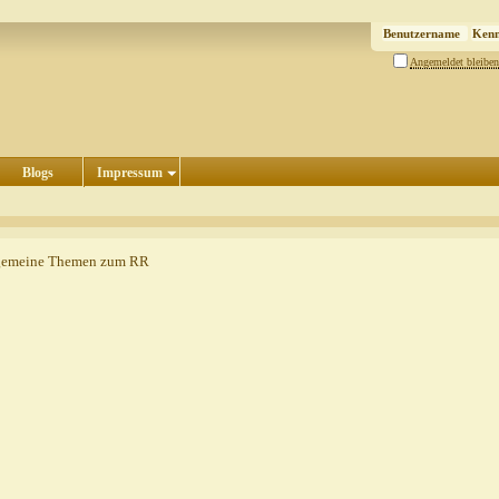
Angemeldet bleiben
Blogs
Impressum
gemeine Themen zum RR