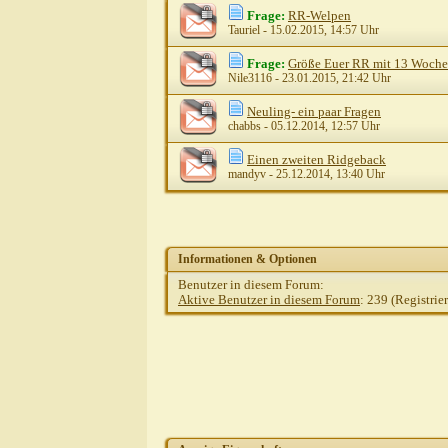
Frage:
RR-Welpen
Tauriel
- 15.02.2015, 14:57 Uhr
Frage:
Größe Euer RR mit 13 Woch
Nile3116
- 23.01.2015, 21:42 Uhr
Neuling- ein paar Fragen
chabbs
- 05.12.2014, 12:57 Uhr
Einen zweiten Ridgeback
mandyv
- 25.12.2014, 13:40 Uhr
Informationen & Optionen
Benutzer in diesem Forum:
Aktive Benutzer in diesem Forum
: 239 (Registrie