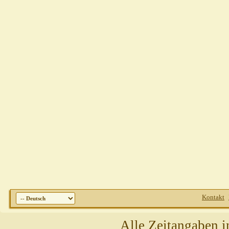
Kontakt
Alle Zeitangaben i