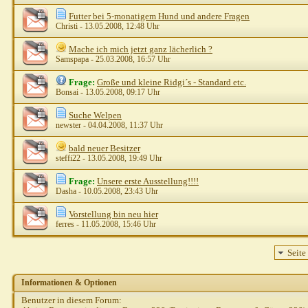
Futter bei 5-monatigem Hund und andere Fragen
Christi
- 13.05.2008, 12:48 Uhr
Mache ich mich jetzt ganz lächerlich ?
Samspapa
- 25.03.2008, 16:57 Uhr
Frage:
Große und kleine Ridgi´s - Standard etc.
Bonsai
- 13.05.2008, 09:17 Uhr
Suche Welpen
newster
- 04.04.2008, 11:37 Uhr
bald neuer Besitzer
steffi22
- 13.05.2008, 19:49 Uhr
Frage:
Unsere erste Ausstellung!!!!
Dasha
- 10.05.2008, 23:43 Uhr
Vorstellung bin neu hier
ferres
- 11.05.2008, 15:46 Uhr
Seite
Informationen & Optionen
Benutzer in diesem Forum: